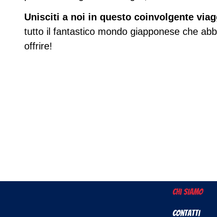
Unisciti a noi in questo coinvolgente viag
tutto il fantastico mondo giapponese che ab
offrire!
Chi Siamo
Contatti