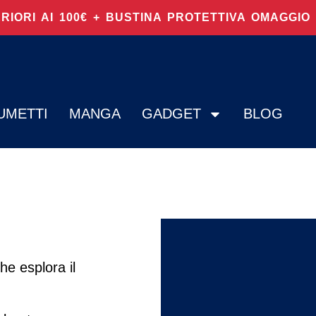
ERIORI AI 100€ + BUSTINA PROTETTIVA OMAGGI
UMETTI
MANGA
GADGET
BLOG
che esplora il