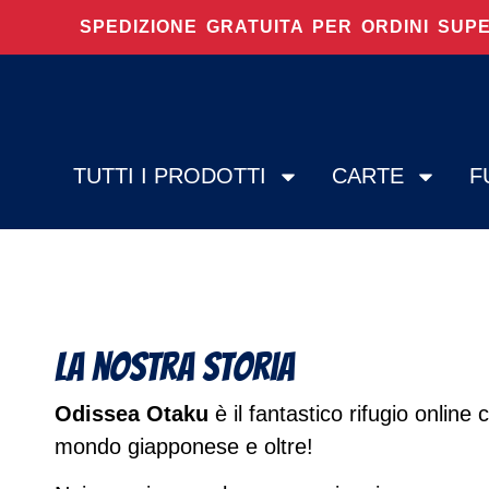
SPEDIZIONE GRATUITA PER ORDINI SUP
TUTTI I PRODOTTI
CARTE
F
La nostra storia
Odissea Otaku
è il fantastico rifugio online 
mondo giapponese e oltre!