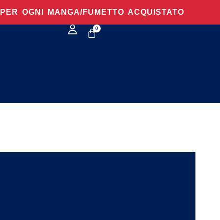
O PER OGNI MANGA/FUMETTO ACQUISTATO
0