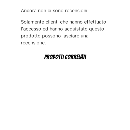
Ancora non ci sono recensioni.
Solamente clienti che hanno effettuato
l'accesso ed hanno acquistato questo
prodotto possono lasciare una
recensione.
Prodotti correlati