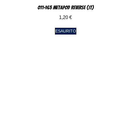
011-165 Metapod Reverse (IT)
1,20
€
ESAURITO