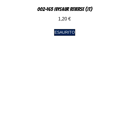
002-165 Ivysaur Reverse (IT)
1,20
€
ESAURITO