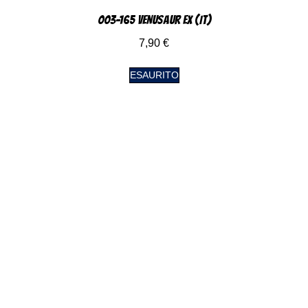
003-165 Venusaur EX (IT)
7,90
€
ESAURITO