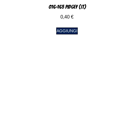
016-165 Pidgey (IT)
0,40
€
AGGIUNGI