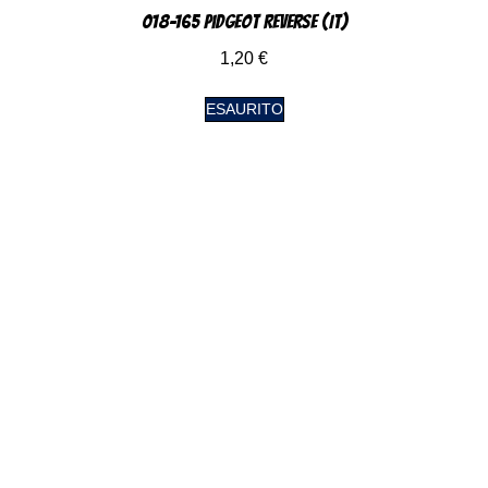
018-165 Pidgeot Reverse (IT)
1,20
€
ESAURITO