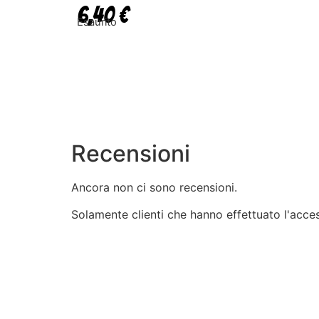
6,40
€
Esaurito
Recensioni
Ancora non ci sono recensioni.
Solamente clienti che hanno effettuato l'acc