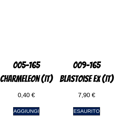
005-165
009-165
Charmeleon (IT)
Blastoise EX (IT)
0,40
€
7,90
€
AGGIUNGI
ESAURITO