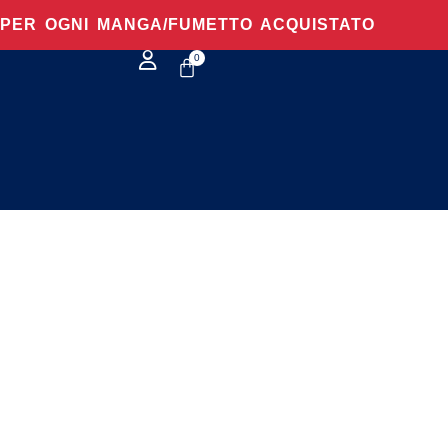
O PER OGNI MANGA/FUMETTO ACQUISTATO
0