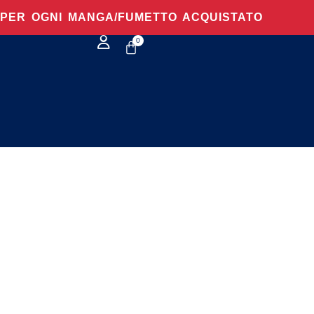
O PER OGNI MANGA/FUMETTO ACQUISTATO
0