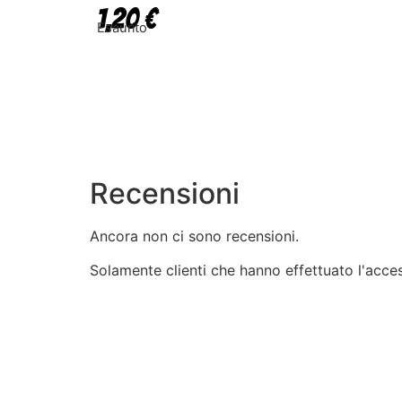
1,20
€
Esaurito
Recensioni
Ancora non ci sono recensioni.
Solamente clienti che hanno effettuato l'acc