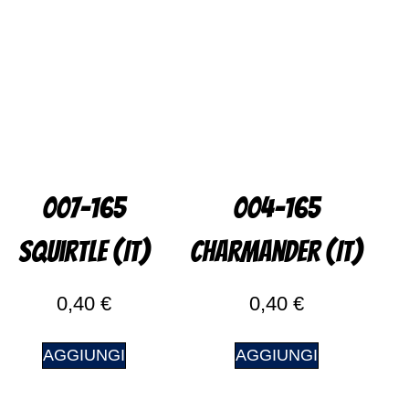
007-165
004-165
Squirtle (IT)
Charmander (IT)
0,40
€
0,40
€
AGGIUNGI
AGGIUNGI