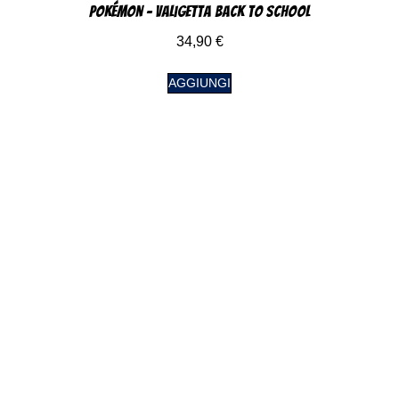
Pokémon – Valigetta Back to School
34,90
€
AGGIUNGI