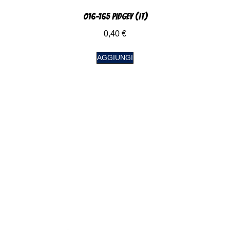
016-165 Pidgey (IT)
0,40
€
AGGIUNGI