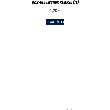
002-165 Ivysaur Reverse (IT)
1,20
€
ESAURITO