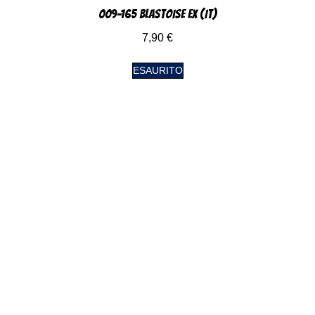
009-165 Blastoise EX (IT)
7,90
€
ESAURITO