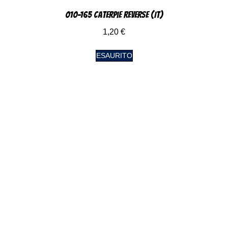
010-165 Caterpie Reverse (IT)
1,20
€
ESAURITO