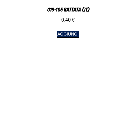
019-165 Rattata (IT)
0,40
€
AGGIUNGI