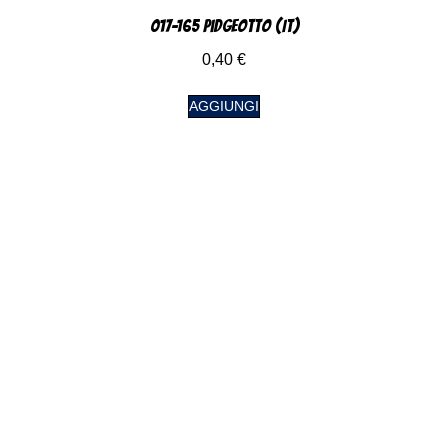
017-165 Pidgeotto (IT)
0,40
€
AGGIUNGI