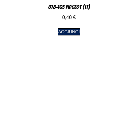
018-165 Pidgeot (IT)
0,40
€
AGGIUNGI