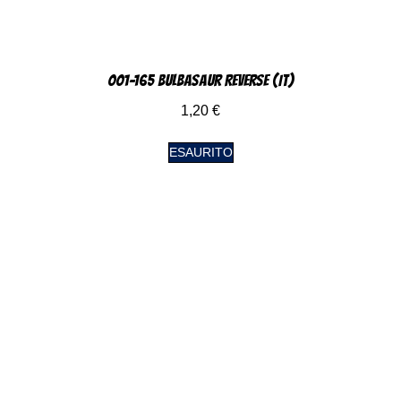
001-165 Bulbasaur Reverse (IT)
1,20
€
ESAURITO