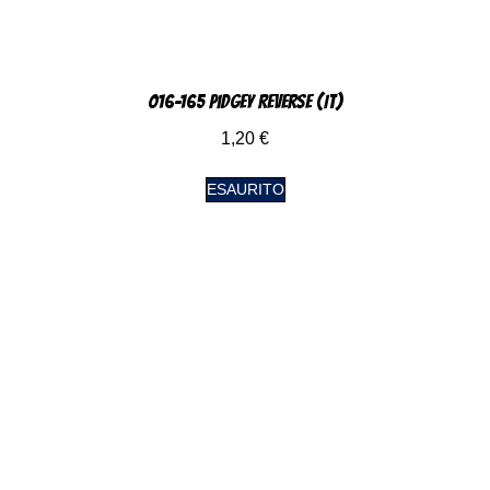
016-165 Pidgey Reverse (IT)
1,20
€
ESAURITO