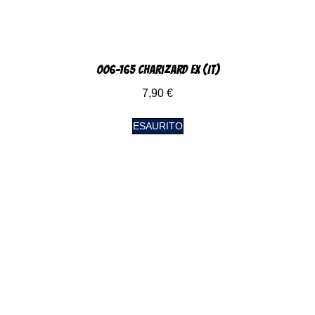
006-165 Charizard EX (IT)
7,90
€
ESAURITO