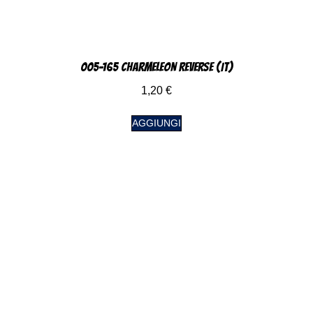
005-165 Charmeleon Reverse (IT)
1,20
€
AGGIUNGI