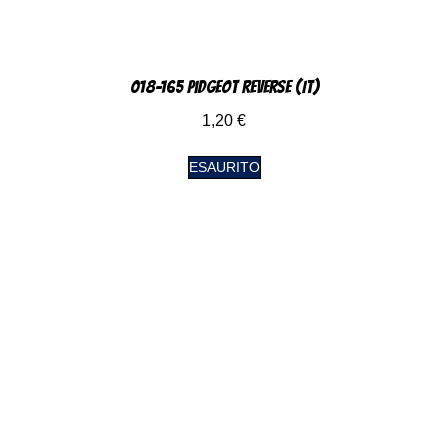
018-165 Pidgeot Reverse (IT)
1,20
€
ESAURITO