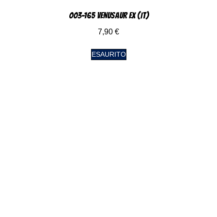
003-165 Venusaur EX (IT)
7,90
€
ESAURITO