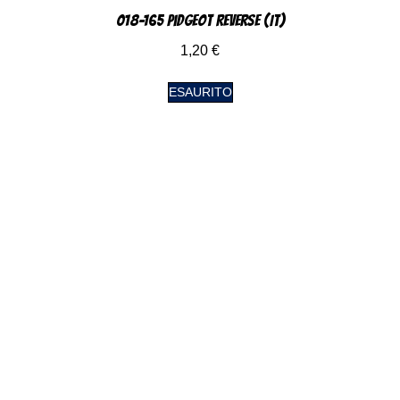
018-165 Pidgeot Reverse (IT)
1,20
€
ESAURITO