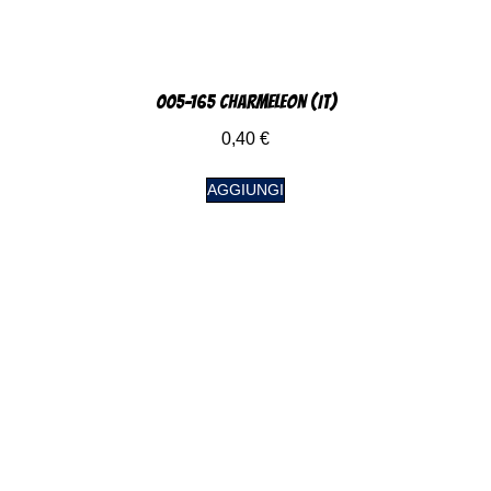
005-165 Charmeleon (IT)
0,40
€
AGGIUNGI