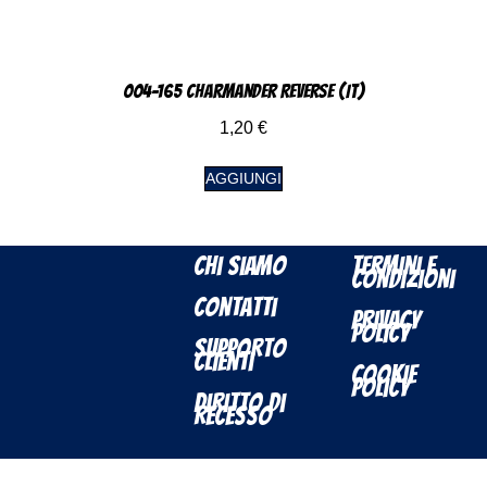
004-165 Charmander Reverse (IT)
1,20
€
AGGIUNGI
Chi Siamo
Termini e
Condizioni
Contatti
Privacy
Policy
Supporto
Clienti
Cookie
Policy
Diritto di
Recesso