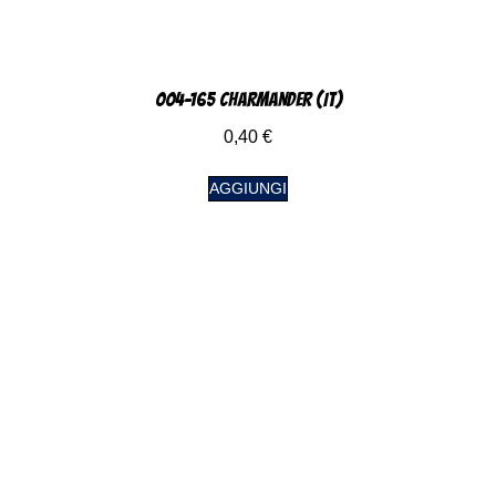
004-165 Charmander (IT)
0,40
€
AGGIUNGI