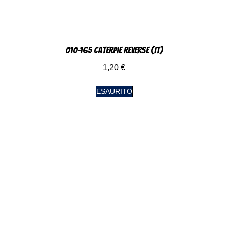
010-165 Caterpie Reverse (IT)
1,20
€
ESAURITO