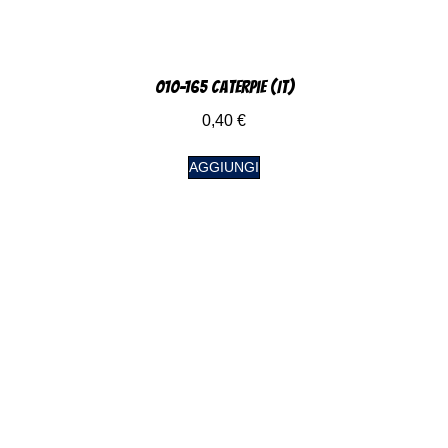
010-165 Caterpie (IT)
0,40
€
AGGIUNGI