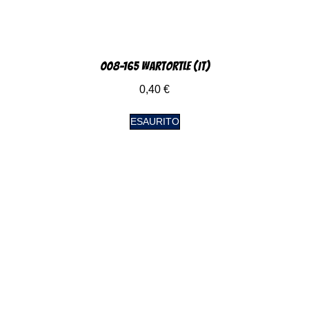
008-165 Wartortle (IT)
0,40
€
ESAURITO