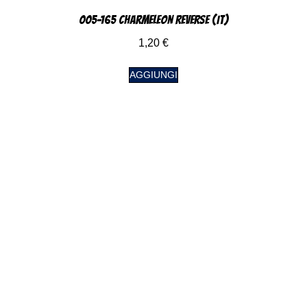
005-165 Charmeleon Reverse (IT)
1,20
€
AGGIUNGI