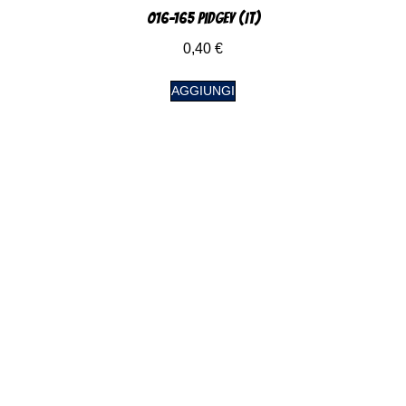
016-165 Pidgey (IT)
0,40
€
AGGIUNGI