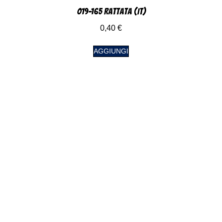
019-165 Rattata (IT)
0,40
€
AGGIUNGI