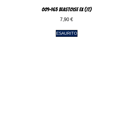
009-165 Blastoise EX (IT)
7,90
€
ESAURITO