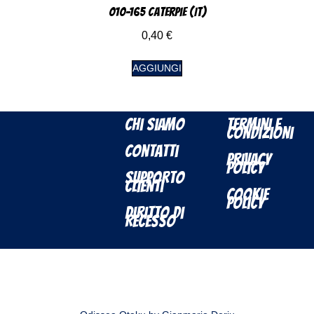
010-165 Caterpie (IT)
0,40
€
AGGIUNGI
Chi Siamo
Termini e
Condizioni
Contatti
Privacy
Policy
Supporto
Clienti
Cookie
Policy
Diritto di
Recesso