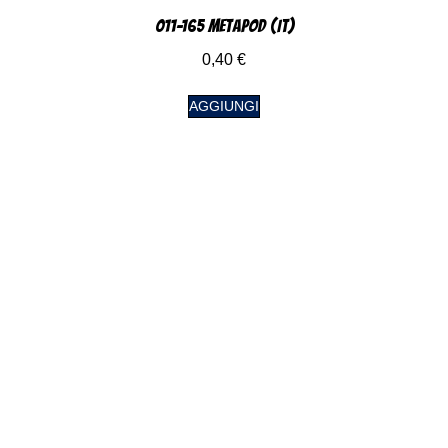
011-165 Metapod (IT)
0,40
€
AGGIUNGI