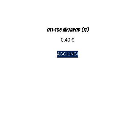
011-165 Metapod (IT)
0,40
€
AGGIUNGI