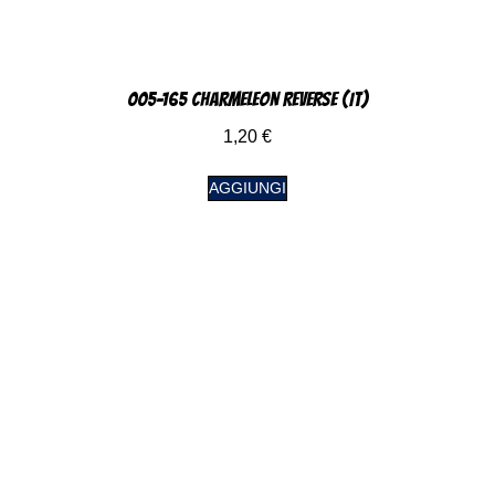
005-165 Charmeleon Reverse (IT)
1,20
€
AGGIUNGI