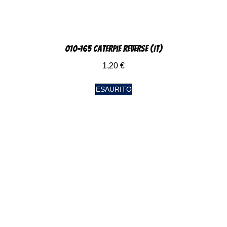
010-165 Caterpie Reverse (IT)
1,20
€
ESAURITO