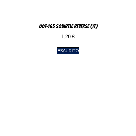
007-165 Squirtle Reverse (IT)
1,20
€
ESAURITO