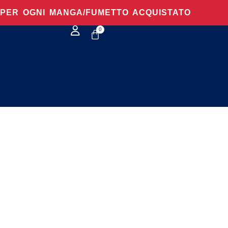
O PER OGNI MANGA/FUMETTO ACQUISTATO
0