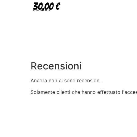
30,00
€
Esaurito
Recensioni
Ancora non ci sono recensioni.
Solamente clienti che hanno effettuato l'acc