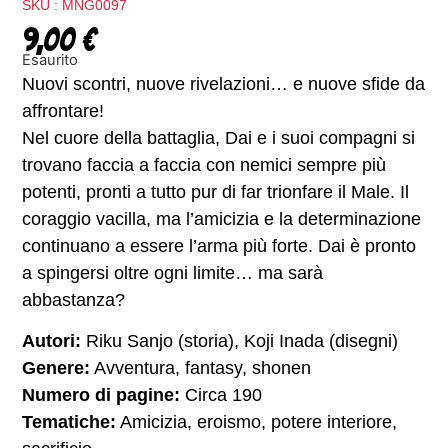
SKU : MNG0097
9,00
€
Esaurito
Nuovi scontri, nuove rivelazioni… e nuove sfide da
affrontare!
Nel cuore della battaglia, Dai e i suoi compagni si
trovano faccia a faccia con nemici sempre più
potenti, pronti a tutto pur di far trionfare il Male. Il
coraggio vacilla, ma l’amicizia e la determinazione
continuano a essere l’arma più forte. Dai è pronto
a spingersi oltre ogni limite… ma sarà
abbastanza?
Autori:
Riku Sanjo (storia), Koji Inada (disegni)
Genere:
Avventura, fantasy, shonen
Numero di pagine:
Circa 190
Tematiche:
Amicizia, eroismo, potere interiore,