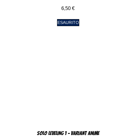
6,50
€
ESAURITO
Solo Leveling 1 – Variant Anime