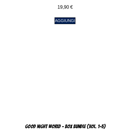
19,90
€
AGGIUNGI
Good Night World – Box Bundle (Vol. 1-5)