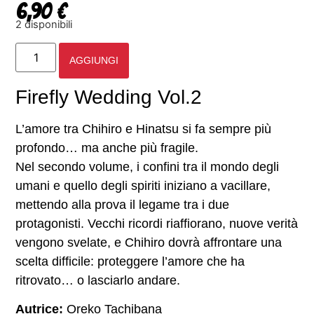
6,90
€
2 disponibili
AGGIUNGI
Firefly Wedding Vol.2
L’amore tra Chihiro e Hinatsu si fa sempre più
profondo… ma anche più fragile.
Nel secondo volume, i confini tra il mondo degli
umani e quello degli spiriti iniziano a vacillare,
mettendo alla prova il legame tra i due
protagonisti. Vecchi ricordi riaffiorano, nuove verità
vengono svelate, e Chihiro dovrà affrontare una
scelta difficile: proteggere l’amore che ha
ritrovato… o lasciarlo andare.
Autrice:
Oreko Tachibana