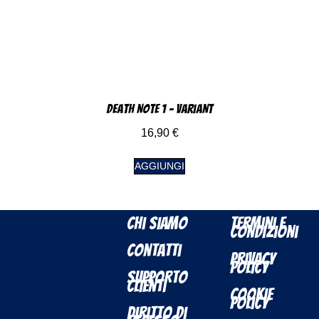
Death Note 1 – Variant
16,90
€
AGGIUNGI
Chi Siamo
Termini e
Condizioni
Contatti
Privacy
Policy
Supporto
Clienti
Cookie
Policy
Diritto di