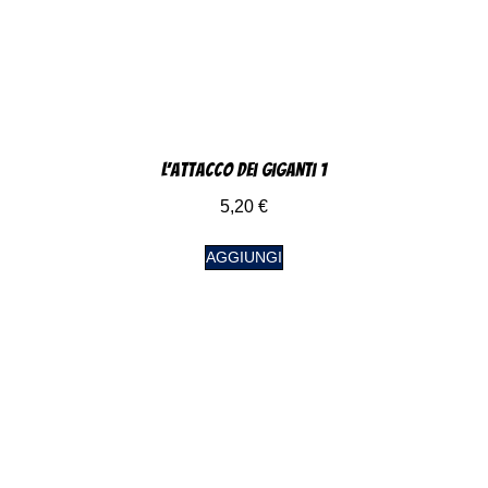
L’attacco dei Giganti 1
5,20
€
AGGIUNGI