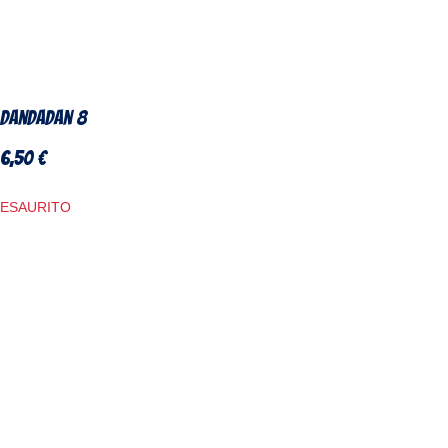
DanDaDan 8
6,50
€
ESAURITO