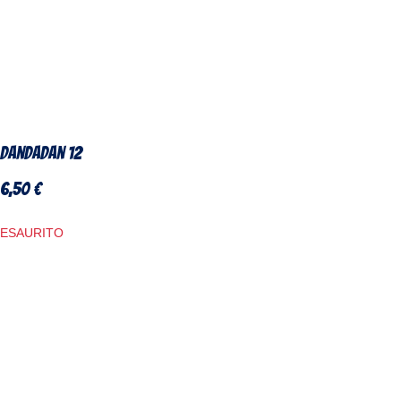
DanDaDan 12
6,50
€
ESAURITO