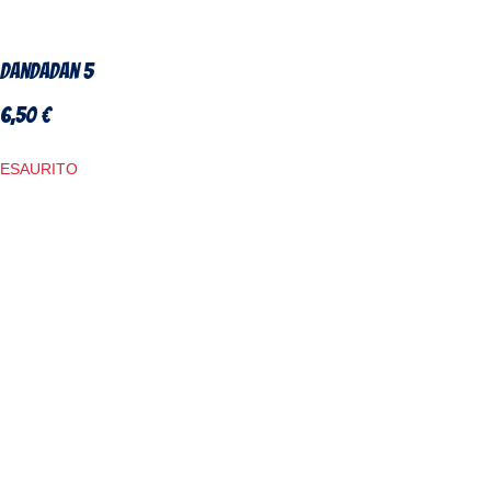
DanDaDan 5
6,50
€
ESAURITO