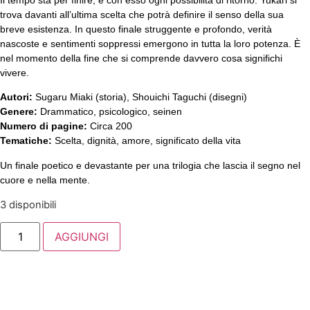
trova davanti all’ultima scelta che potrà definire il senso della sua
breve esistenza. In questo finale struggente e profondo, verità
nascoste e sentimenti soppressi emergono in tutta la loro potenza. È
nel momento della fine che si comprende davvero cosa significhi
vivere.
Autori:
Sugaru Miaki (storia), Shouichi Taguchi (disegni)
Genere:
Drammatico, psicologico, seinen
Numero di pagine:
Circa 200
Tematiche:
Scelta, dignità, amore, significato della vita
Un finale poetico e devastante per una trilogia che lascia il segno nel
cuore e nella mente.
3 disponibili
AGGIUNGI