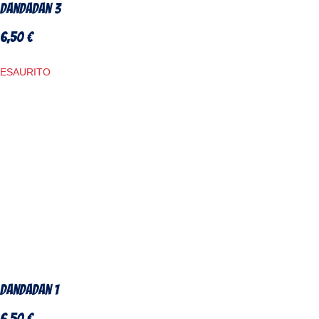
DanDaDan 3
6,50
€
ESAURITO
DanDaDan 1
6,50
€