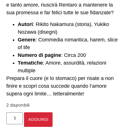
e tanto amore, riuscirà Rentaro a mantenere la
sua promessa e far felici tutte le sue fidanzate?
Autori
: Rikito Nakamura (storia), Yukiko
Nozawa (disegni)
Genere
: Commedia romantica, harem, slice
of life
Numero di pagine
: Circa 200
Tematiche
: Amore, assurdità, relazioni
multiple
Prepara il cuore (e lo stomaco) per risate a non
finire e scopri cosa succede quando l’amore
supera ogni limite… letteralmente!
2 disponibili
AGGIUNGI