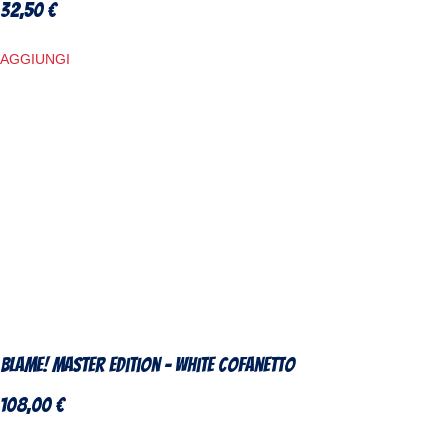
32,50
€
AGGIUNGI
Blame! Master Edition – White Cofanetto
108,00
€