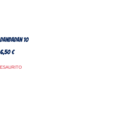
DanDaDan 10
6,50
€
ESAURITO