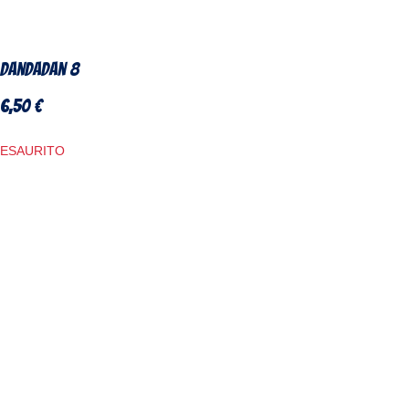
DanDaDan 8
6,50
€
ESAURITO