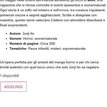
ragazzina che si ritrova coinvolta in eventi spaventosi e sovrannaturali.
Ogni storia è un tuffo nel mistero e nell’orrore, tra creature inquietanti,
presenze oscure e segreti agghiaccianti. Scritte e disegnate con
maestria, queste storie catturano il lettore con atmosfere disturbanti e
finali sorprendenti.
Autore
: Junji Ito
Genere
: Horror, sovrannaturale
Numero di pagine
: Circa 200
Tematiche
: Paure infantili, misteri, soprannaturale
Un’opera perfetta per gli amanti del manga horror e per chi cerca
brividi autentici con quel tocco unico che solo Junji Ito sa regalare.
1 disponibili
AGGIUNGI