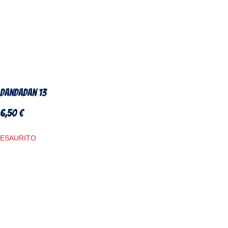
DanDaDan 13
6,50
€
ESAURITO