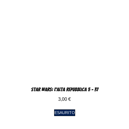
Star Wars: L’alta Repubblica 5 – 37
3,00
€
ESAURITO