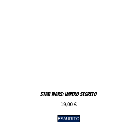
Star Wars: Impero Segreto
19,00
€
ESAURITO