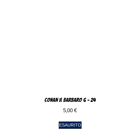
Conan Il Barbaro 6 – 24
5,00
€
ESAURITO