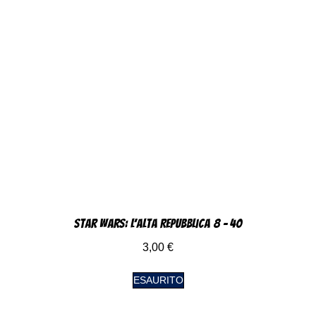
Star Wars: L’alta Repubblica 8 – 40
3,00
€
ESAURITO