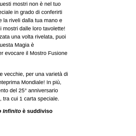
questi mostri non è nel tuo
iale in grado di conferirti
 la riveli dalla tua mano e
mostri dalle loro tavolette!
zzata una volta rivelata, puoi
 Questa Magia è
r evocare il Mostro Fusione
e vecchie, per una varietà di
nteprima Mondiale! In più,
ento del 25° anniversario
tra cui 1 carta speciale.
o Infinito
è suddiviso