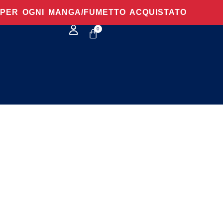
O PER OGNI MANGA/FUMETTO ACQUISTATO
0