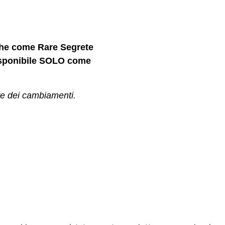
nche come Rare Segrete
disponibile SOLO come
re dei cambiamenti.