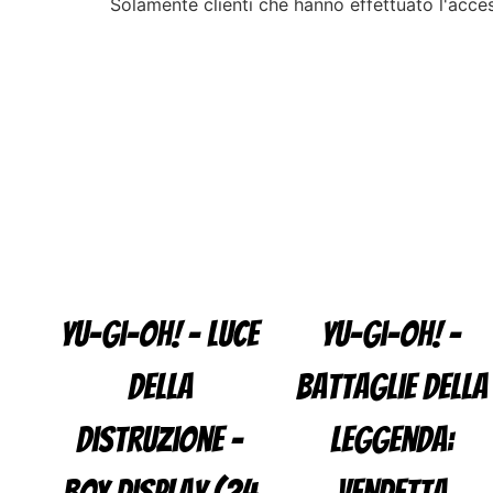
Solamente clienti che hanno effettuato l'acc
Yu-Gi-Oh! – Luce
Yu-Gi-Oh! –
Della
Battaglie della
Distruzione –
Leggenda: