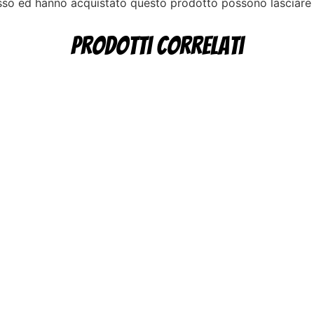
esso ed hanno acquistato questo prodotto possono lasciare
Prodotti correlati