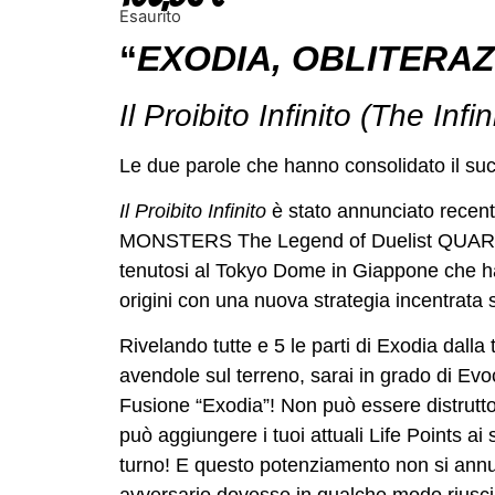
Esaurito
“
EXODIA, OBLITERAZ
Il Proibito Infinito (The Inf
Le due parole che hanno consolidato il su
Il Proibito Infinito
è stato annunciato recen
MONSTERS The Legend of Duelist QUAR
tenutosi al Tokyo Dome in Giappone che ha 
origini con una nuova strategia incentrata s
Rivelando tutte e 5 le parti di Exodia dall
avendole sul terreno, sarai in grado di E
Fusione “Exodia”! Non può essere distrutto d
può aggiungere i tuoi attuali Life Points ai 
turno! E questo potenziamento non si annul