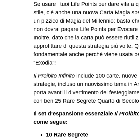
Se usare i tuoi Life Points per dare vita a 
stile, c’è anche una nuova Carta Magia spec
un pizzico di Magia del Millennio: basta che
non dovrai pagare Life Points per Evocare i 
Inoltre, dato che la carta può essere riutili
approfittare di questa strategia più volte.
fondamentale anche perché viene usata pe
“Exodia”!
Il Proibito Infinito
include 100 carte, nuove 
strategie, incluso un nuovissimo tema in A
porta avanti il divertimento del festeggiam
con ben 25 Rare Segrete Quarto di Secolo, 
Il set d’espansione essenziale
Il Proibit
come segue:
10 Rare Segrete