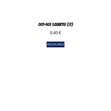
007-165 Squirtle (IT)
0,40
€
AGGIUNGI