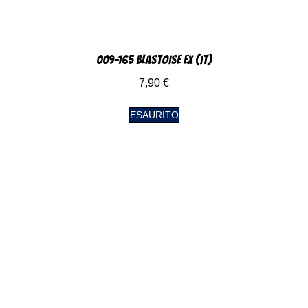
009-165 Blastoise EX (IT)
7,90
€
ESAURITO