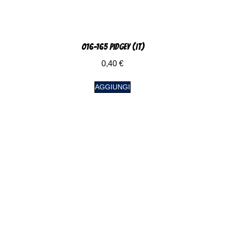
016-165 Pidgey (IT)
0,40
€
AGGIUNGI