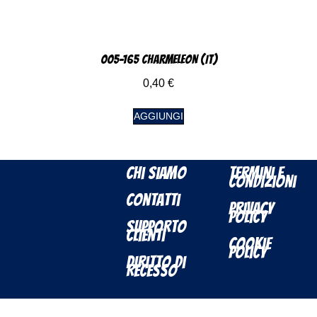
005-165 Charmeleon (IT)
0,40
€
AGGIUNGI
Chi Siamo
Termini e
Condizioni
Contatti
Privacy
Policy
Supporto
Clienti
Cookie
Policy
Diritto di
Recesso