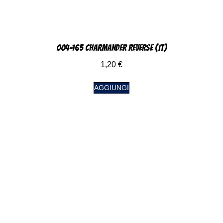
004-165 Charmander Reverse (IT)
1,20
€
AGGIUNGI