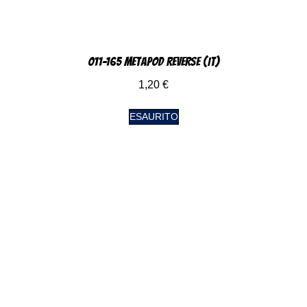
011-165 Metapod Reverse (IT)
1,20
€
ESAURITO