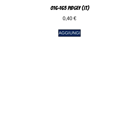
016-165 Pidgey (IT)
0,40
€
AGGIUNGI