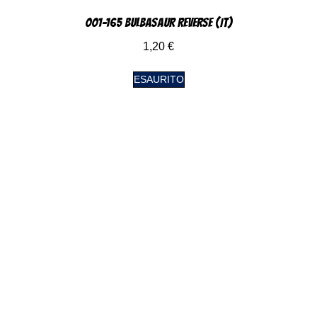
001-165 Bulbasaur Reverse (IT)
1,20
€
ESAURITO