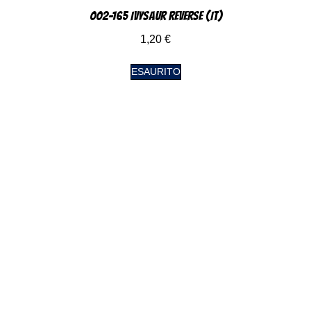
002-165 Ivysaur Reverse (IT)
1,20
€
ESAURITO