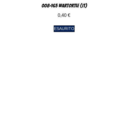
008-165 Wartortle (IT)
0,40
€
ESAURITO