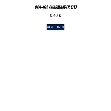
004-165 Charmander (IT)
0,40
€
AGGIUNGI