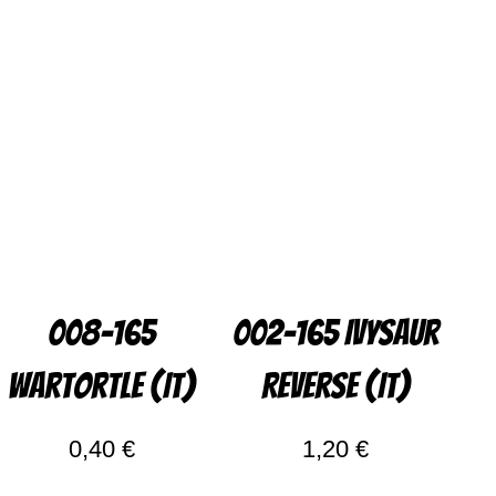
008-165
002-165 Ivysaur
Wartortle (IT)
Reverse (IT)
0,40
€
1,20
€