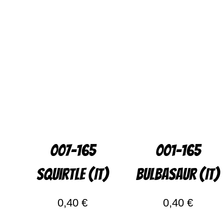
007-165
001-165
Squirtle (IT)
Bulbasaur (IT)
0,40
€
0,40
€