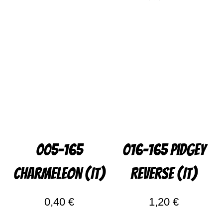
005-165
016-165 Pidgey
Charmeleon (IT)
Reverse (IT)
0,40
€
1,20
€