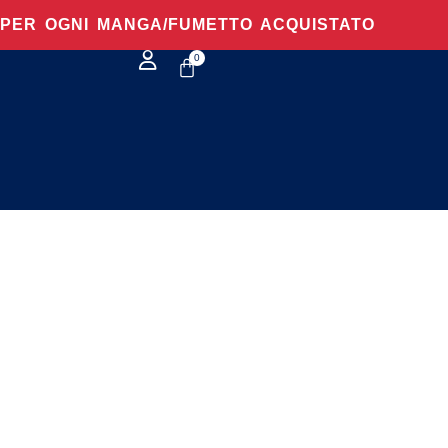
O PER OGNI MANGA/FUMETTO ACQUISTATO
0