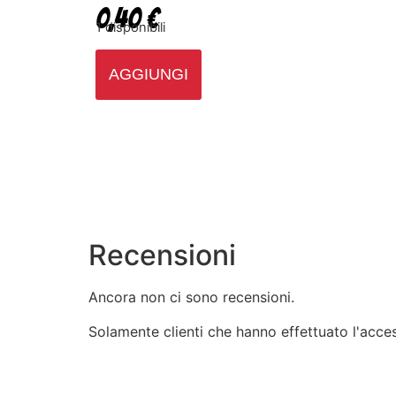
0,40
€
1 disponibili
AGGIUNGI
Recensioni
Ancora non ci sono recensioni.
Solamente clienti che hanno effettuato l'acc