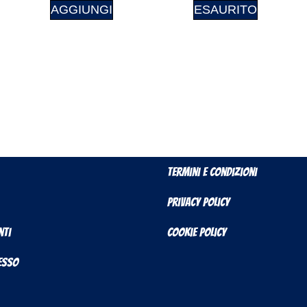
AGGIUNGI
ESAURITO
Termini e Condizioni
Privacy Policy
nti
Cookie Policy
cesso