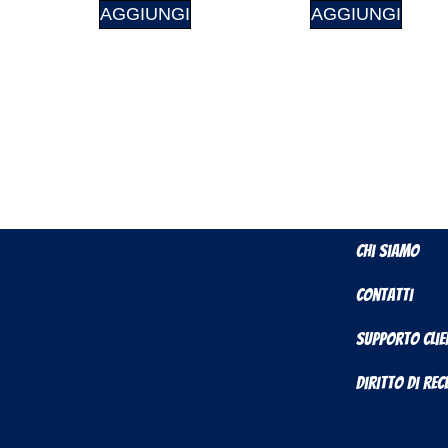
AGGIUNGI
AGGIUNGI
Chi Siamo
Contatti
Supporto Clie
Diritto di Re