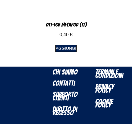
011-165 Metapod (IT)
0,40
€
AGGIUNGI
Chi Siamo
Termini e
Condizioni
Contatti
Privacy
Policy
Supporto
Clienti
Cookie
Policy
Diritto di
Recesso