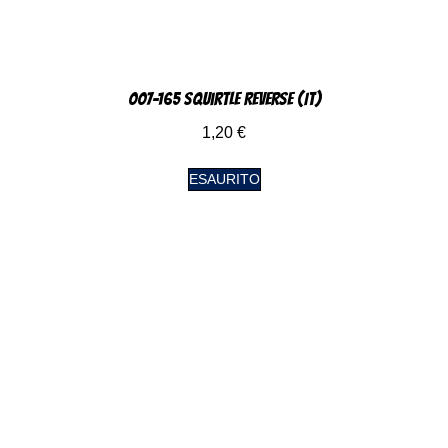
007-165 Squirtle Reverse (IT)
1,20
€
ESAURITO