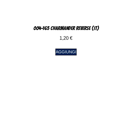
004-165 Charmander Reverse (IT)
1,20
€
AGGIUNGI