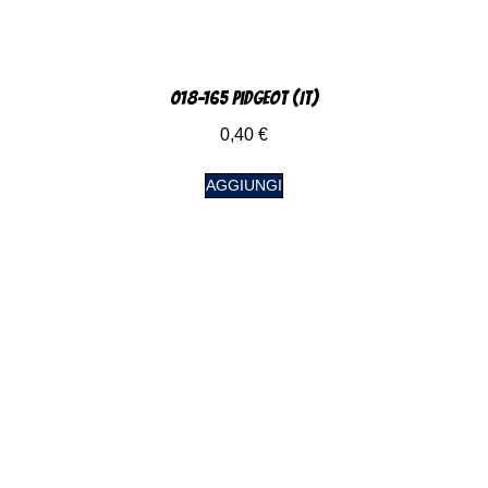
018-165 Pidgeot (IT)
0,40
€
AGGIUNGI