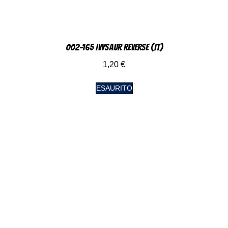
002-165 Ivysaur Reverse (IT)
1,20
€
ESAURITO