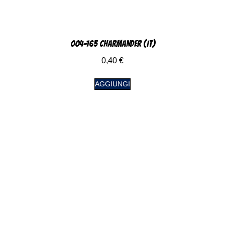
004-165 Charmander (IT)
0,40
€
AGGIUNGI