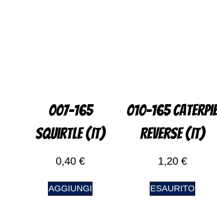
007-165
010-165 Caterpi
Squirtle (IT)
Reverse (IT)
0,40
€
1,20
€
AGGIUNGI
ESAURITO