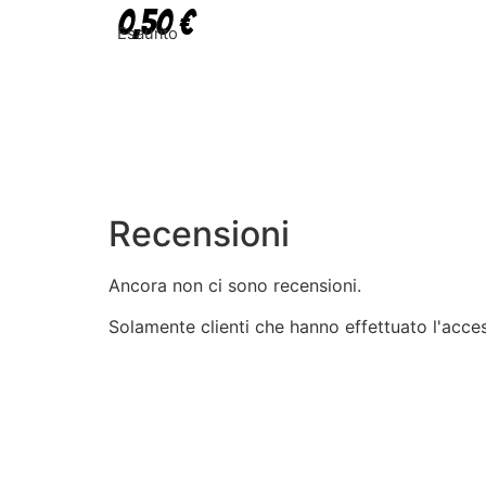
0,50
€
Esaurito
Recensioni
Ancora non ci sono recensioni.
Solamente clienti che hanno effettuato l'acc