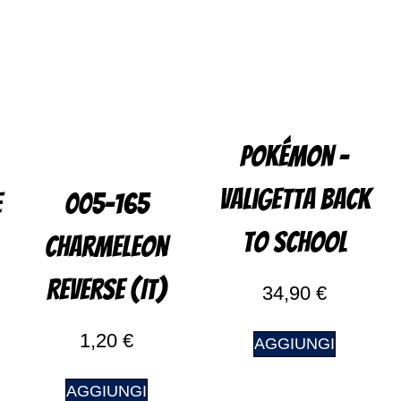
Pokémon –
Valigetta Back
e
005-165
to School
Charmeleon
Reverse (IT)
34,90
€
1,20
€
AGGIUNGI
AGGIUNGI