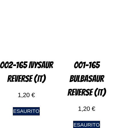
002-165 Ivysaur
001-165
Reverse (IT)
Bulbasaur
Reverse (IT)
1,20
€
1,20
€
ESAURITO
ESAURITO