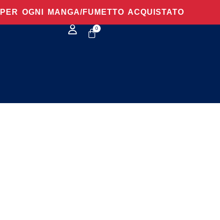
O PER OGNI MANGA/FUMETTO ACQUISTATO
0