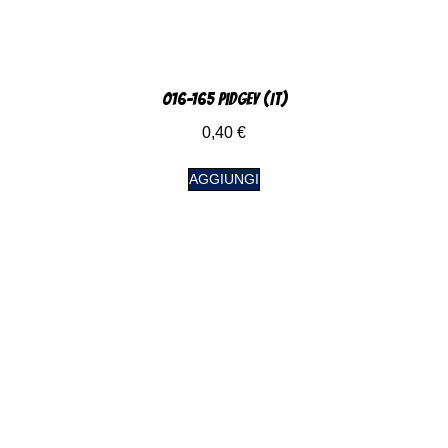
016-165 Pidgey (IT)
0,40
€
AGGIUNGI