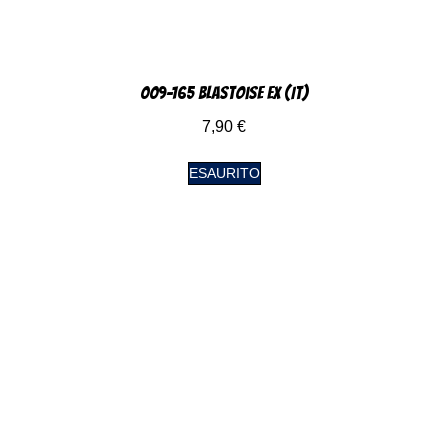
009-165 Blastoise EX (IT)
7,90
€
ESAURITO