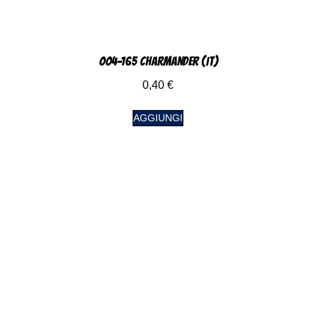
004-165 Charmander (IT)
0,40
€
AGGIUNGI