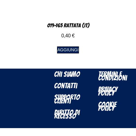
019-165 Rattata (IT)
0,40
€
AGGIUNGI
Chi Siamo
Termini e
Condizioni
Contatti
Privacy
Policy
Supporto
Clienti
Cookie
Policy
Diritto di
Recesso