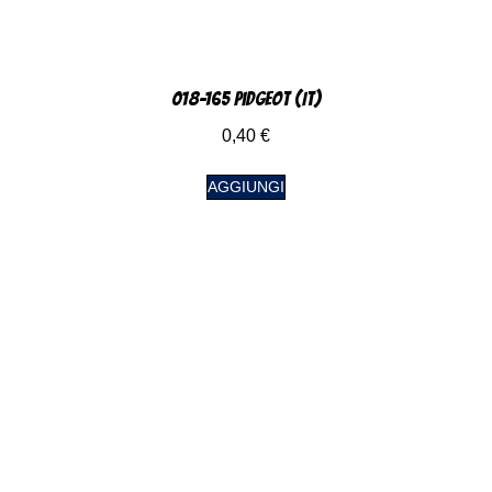
018-165 Pidgeot (IT)
0,40
€
AGGIUNGI