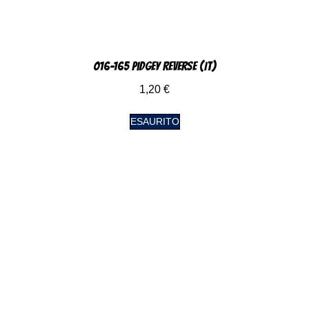
016-165 Pidgey Reverse (IT)
1,20
€
ESAURITO