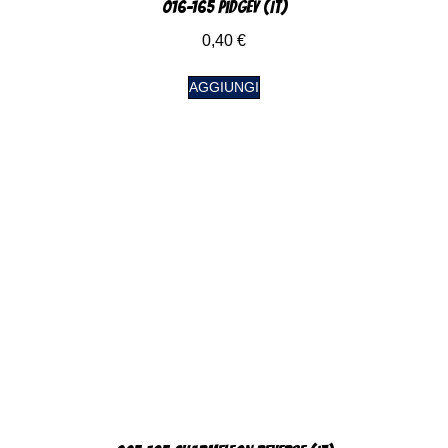
016-165 Pidgey (IT)
0,40
€
AGGIUNGI