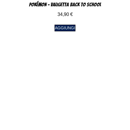
Pokémon – Valigetta Back to School
34,90
€
AGGIUNGI