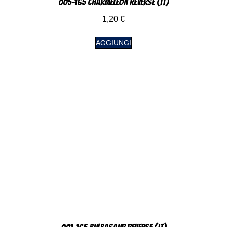
005-165 Charmeleon Reverse (IT)
1,20
€
AGGIUNGI