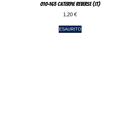
010-165 Caterpie Reverse (IT)
1,20
€
ESAURITO