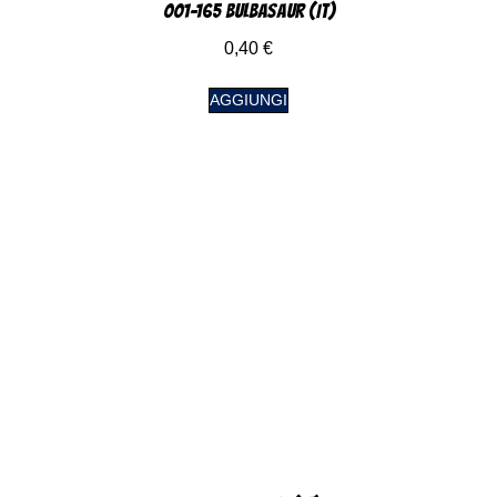
001-165 Bulbasaur (IT)
0,40
€
AGGIUNGI