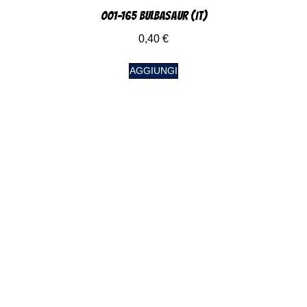
001-165 Bulbasaur (IT)
0,40
€
AGGIUNGI