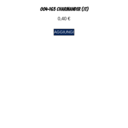
004-165 Charmander (IT)
0,40
€
AGGIUNGI