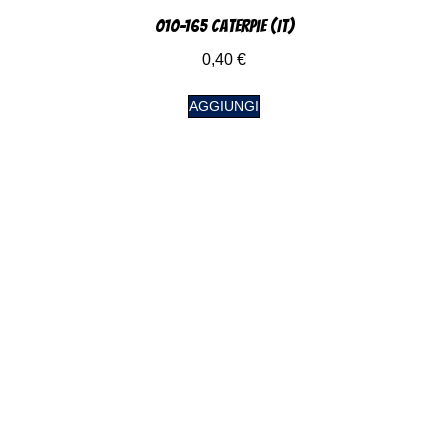
010-165 Caterpie (IT)
0,40
€
AGGIUNGI