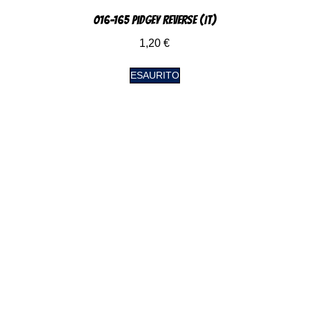
016-165 Pidgey Reverse (IT)
1,20
€
ESAURITO