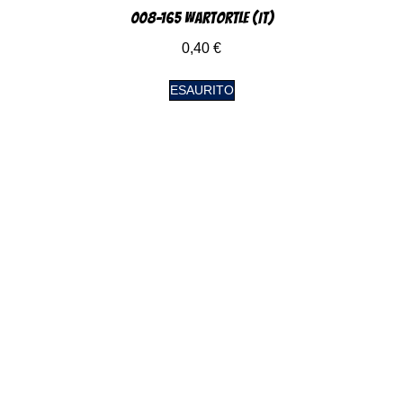
008-165 Wartortle (IT)
0,40
€
ESAURITO