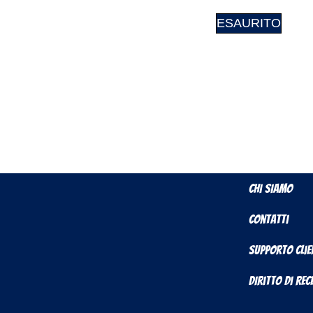
ESAURITO
Chi Siamo
Contatti
Supporto Clie
Diritto di Re