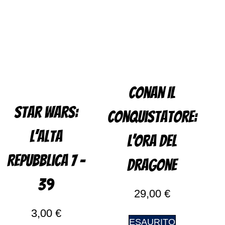
Conan Il
Star Wars:
Conquistatore:
L’alta
L’Ora Del
Repubblica 7 –
Dragone
39
29,00
€
3,00
€
ESAURITO