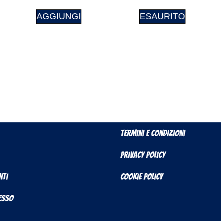
AGGIUNGI
ESAURITO
Termini e Condizioni
Privacy Policy
nti
Cookie Policy
cesso