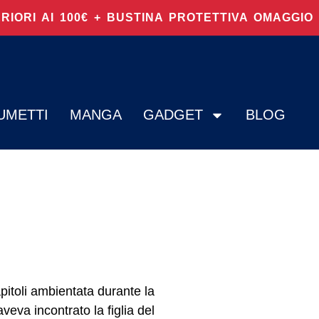
ERIORI AI 100€ + BUSTINA PROTETTIVA OMAGGI
UMETTI
MANGA
GADGET
BLOG
itoli ambientata durante la
eva incontrato la figlia del