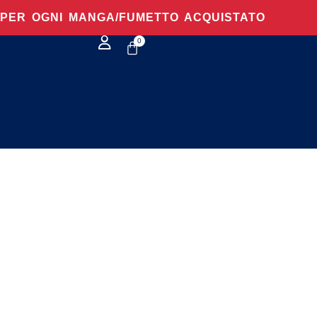
O PER OGNI MANGA/FUMETTO ACQUISTATO
0