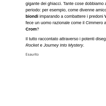
gigante dei ghiacci. Tante cose dobbiamo a
periodo: per esempio, come divenne amic
biondi
imparando a combattere i predoni
fece un uomo razionale come il Cimmero a i
Crom
?
Il tutto raccontato attraverso i potenti disegn
Rocket
e
Journey Into Mystery
.
Esaurito