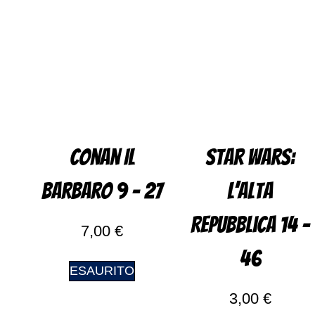
Conan Il
Star Wars:
Barbaro 9 – 27
L’alta
Repubblica 14 –
7,00
€
46
ESAURITO
3,00
€