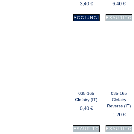
3,40
€
6,40
€
AGGIUNGI
ESAURITO
035-165
035-165
Clefairy (IT)
Clefairy
Reverse (IT)
0,40
€
1,20
€
ESAURITO
ESAURITO