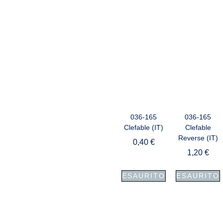
036-165
036-165
Clefable (IT)
Clefable
Reverse (IT)
0,40
€
1,20
€
ESAURITO
ESAURITO