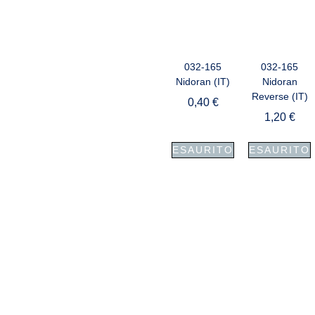
032-165
032-165
Nidoran (IT)
Nidoran
Reverse (IT)
0,40
€
1,20
€
ESAURITO
ESAURITO