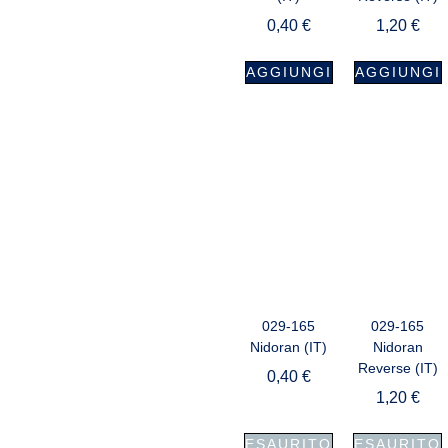
0,40
€
1,20
€
AGGIUNGI
AGGIUNGI
029-165
029-165
Nidoran (IT)
Nidoran
Reverse (IT)
0,40
€
1,20
€
ESAURITO
ESAURITO