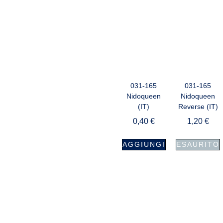
031-165
031-165
Nidoqueen
Nidoqueen
(IT)
Reverse (IT)
0,40
€
1,20
€
AGGIUNGI
ESAURITO