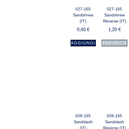
027-165
027-165
Sandshrew
Sandshrew
(IT)
Reverse (IT)
0,40
€
1,20
€
AGGIUNGI
ESAURITO
028-165
028-165
Sandslash
Sandslash
(IT)
Reverse (IT)