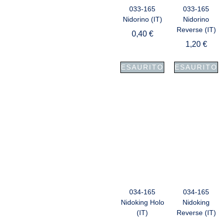
033-165
033-165
Nidorino (IT)
Nidorino
Reverse (IT)
0,40
€
1,20
€
ESAURITO
ESAURITO
034-165
034-165
Nidoking Holo
Nidoking
(IT)
Reverse (IT)