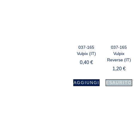
037-165
037-165
Vulpix (IT)
Vulpix
Reverse (IT)
0,40
€
1,20
€
AGGIUNGI
ESAURITO