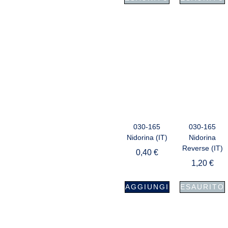
030-165
030-165
Nidorina (IT)
Nidorina
Reverse (IT)
0,40
€
1,20
€
AGGIUNGI
ESAURITO